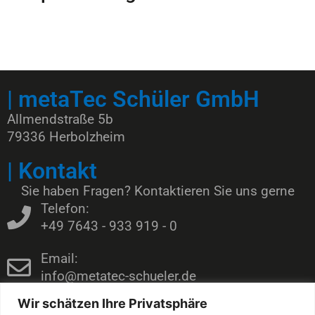
| metaTec Schüler GmbH
Allmendstraße 5b
79336 Herbolzheim
| Kontakt
Sie haben Fragen? Kontaktieren Sie uns gerne
Telefon:
+49 7643 - 933 919 - 0
Email:
info@metatec-schueler.de
Wir schätzen Ihre Privatsphäre